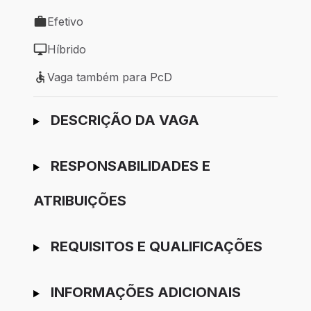
Local de trabalho: Porto Alegre - RS
Efetivo
Tipo de vaga: Efetivo
Híbrido
Modelo de trabalho: Híbrido
Vaga também para PcD
Vaga também para PcD
Ir para candidatura
DESCRIÇÃO DA VAGA
RESPONSABILIDADES E
ATRIBUIÇÕES
REQUISITOS E QUALIFICAÇÕES
INFORMAÇÕES ADICIONAIS